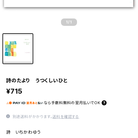
1
/1
詩のたより うつくしいひと
¥715
なら
手数料無料の
翌月払いでOK
別途送料がかかります。
送料を確認する
詩 いちかわゆう