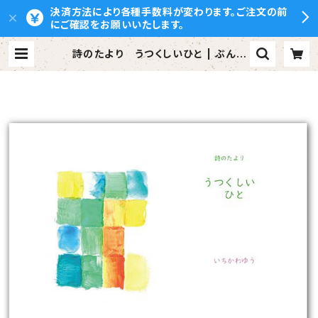
決済方法により各種手数料が変わります。ご注文の前
にご確認をお願いいたします。
詩のたより うつくしいひと | ぶんし
ん出版（株式会社文伸）