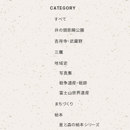
CATEGORY
すべて
井の頭恩賜公園
吉祥寺・武蔵野
三鷹
地域史
写真集
戦争遺産・戦跡
富士山世界遺産
まちづくり
絵本
星と森の絵本シリーズ