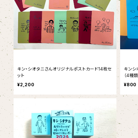
キン・シオタニさんオリジナルポストカード14枚セ
キンシ
ット
（4種類
¥2,200
¥800