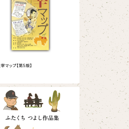
太宰マップ【第5版】