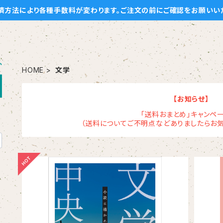
済方法により各種手数料が変わります。ご注文の前にご確認をお願いい
HOME
文学
【お知らせ】
「送料おまとめ」キャンペー
（送料についてご不明点などありましたらお気