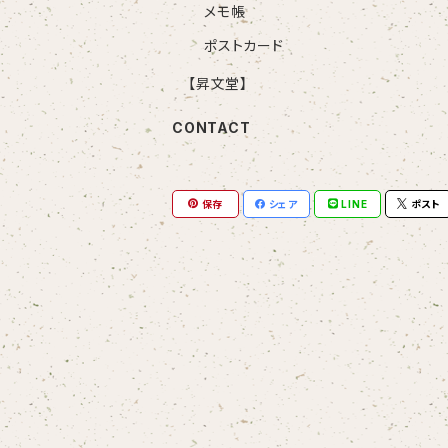
メモ帳
ポストカード
【昇文堂】
CONTACT
保存
シェア
LINE
ポスト