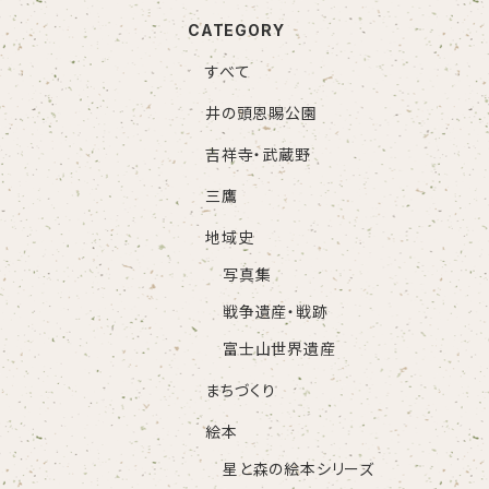
CATEGORY
すべて
井の頭恩賜公園
吉祥寺・武蔵野
三鷹
地域史
写真集
戦争遺産・戦跡
富士山世界遺産
まちづくり
絵本
星と森の絵本シリーズ