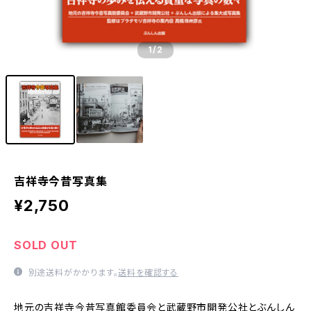
1
/2
吉祥寺今昔写真集
¥2,750
SOLD OUT
別途送料がかかります。
送料を確認する
地元の吉祥寺今昔写真館委員会と武蔵野市開発公社とぶんしん