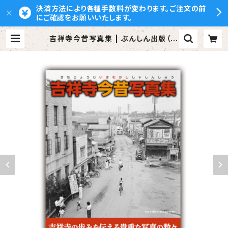
決済方法により各種手数料が変わります。ご注文の前
にご確認をお願いいたします。
吉祥寺今昔写真集 | ぶんしん出版（株
式会社文伸）