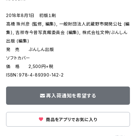
2018年8月1日 初版１刷
高橋 珠州彦 (監修, 編集), 一般財団法人武蔵野市開発公社 (編
集), 吉祥寺今昔写真館委員会 (編集), 株式会社文伸/ぶんしん
出版 (編集)
発 売 ぶんしん出版
ソフトカバー
価 格 2,500円+税
ISBN：978-4-89390-142-2
再入荷通知を希望する
商品をアプリでお気に入り