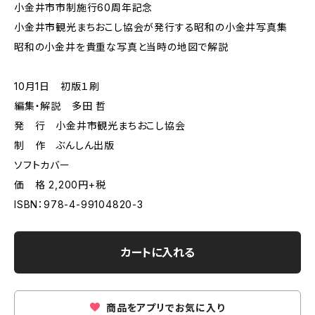
小金井市市制施行60周年記念
小金井市観光まちおこし協会が発行する昭和の小金井写真集
昭和の小金井を貴重な写真と当時の地図で解説
10月1日 初版１刷
編集・解説 多田 哲
発 行 小金井市観光まちおこし協会
制 作 ぶんしん出版
ソフトカバー
価 格 2,200円+税
ISBN：978-4-99104820-3
カートに入れる
商品をアプリでお気に入り