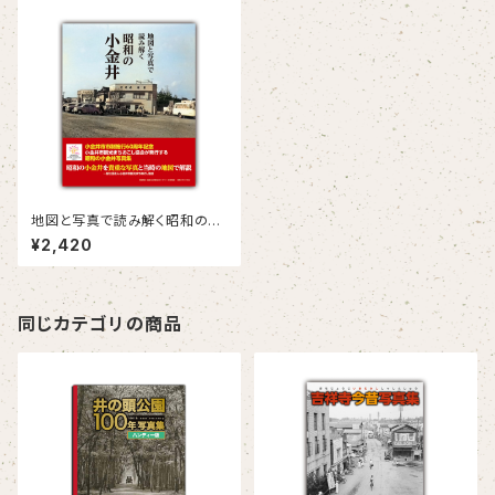
地図と写真で読み解く昭和の小
金井
¥2,420
同じカテゴリの商品