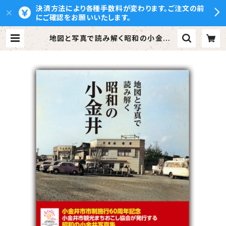
決済方法により各種手数料が変わります。ご注文の前
にご確認をお願いいたします。
地図と写真で読み解く昭和の小金井 |
ぶんしん出版（株式会社文伸）