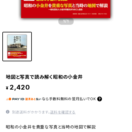
1
/1
地図と写真で読み解く昭和の小金井
2,420
¥
なら
手数料無料の
翌月払いでOK
別途送料がかかります。
送料を確認する
昭和の小金井を貴重な写真と当時の地図で解説