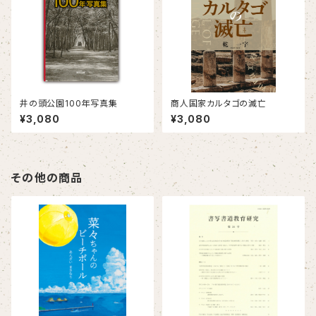
井の頭公園100年写真集
商人国家カルタゴの滅亡
¥3,080
¥3,080
その他の商品