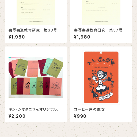
書写書道教育研究 第38号
書写書道教育研究 第37号
¥1,980
¥1,980
キン・シオタニさんオリジナルポ
コーヒー屋の魔女
ストカード14枚セット
¥2,200
¥990