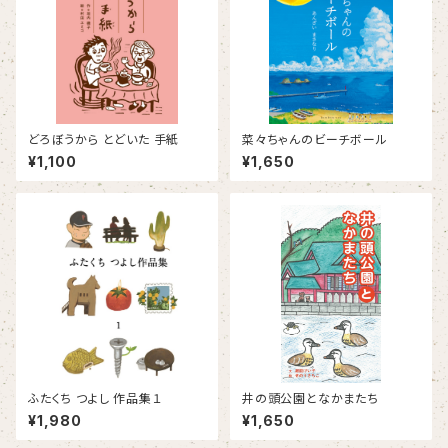
どろぼうから とどいた 手紙
菜々ちゃんのビーチボール
¥1,100
¥1,650
ふたくち つよし 作品集１
井の頭公園となかまたち
¥1,980
¥1,650