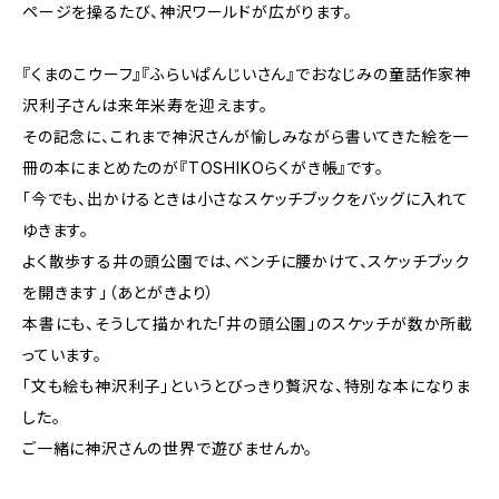
ページを操るたび、神沢ワールドが広がります。
『くまのこウーフ』『ふらいぱんじいさん』でおなじみの童話作家神
沢利子さんは来年米寿を迎えます。
その記念に、これまで神沢さんが愉しみながら書いてきた絵を一
冊の本にまとめたのが『TOSHIKOらくがき帳』です。
「今でも、出かけるときは小さなスケッチブックをバッグに入れて
ゆきます。
よく散歩する井の頭公園では、ベンチに腰かけて、スケッチブック
を開きます」（あとがきより）
本書にも、そうして描かれた「井の頭公園」のスケッチが数か所載
っています。
「文も絵も神沢利子」というとびっきり贅沢な、特別な本になりま
した。
ご一緒に神沢さんの世界で遊びませんか。