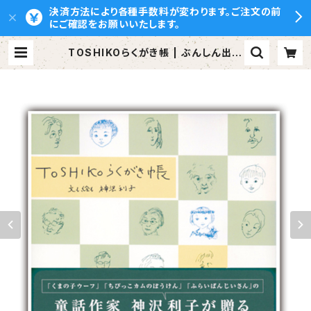
決済方法により各種手数料が変わります。ご注文の前
にご確認をお願いいたします。
TOSHIKOらくがき帳 | ぶんしん出版
（株式会社文伸）