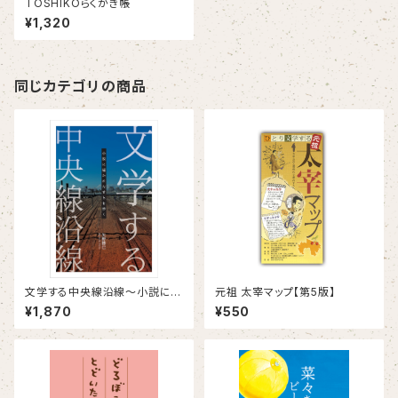
TOSHIKOらくがき帳
¥1,320
同じカテゴリの商品
文学する中央線沿線～小説に描
元祖 太宰マップ【第5版】
かれたまちを歩く～
¥1,870
¥550