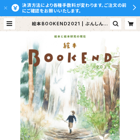
決済方法により各種手数料が変わります。ご注文の前
にご確認をお願いいたします。
絵本BOOKEND2021 | ぶんしん出
版（株式会社文伸）