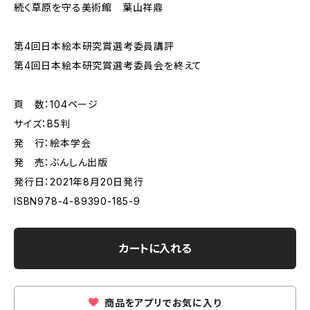
続く草原を守る美術館 葉山祥鼎
第4回日本絵本研究賞選考委員講評
第4回日本絵本研究賞選考委員会を終えて
頁 数：104ページ
サイズ：B5判
発 行：絵本学会
発 売：ぶんしん出版
発行日：2021年8月20日発行
ISBN978-4-89390-185-9
カートに入れる
商品をアプリでお気に入り