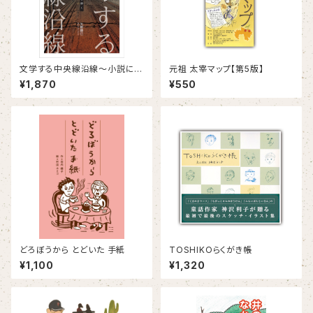
文学する中央線沿線～小説に描
元祖 太宰マップ【第5版】
かれたまちを歩く～
¥1,870
¥550
どろぼうから とどいた 手紙
TOSHIKOらくがき帳
¥1,100
¥1,320