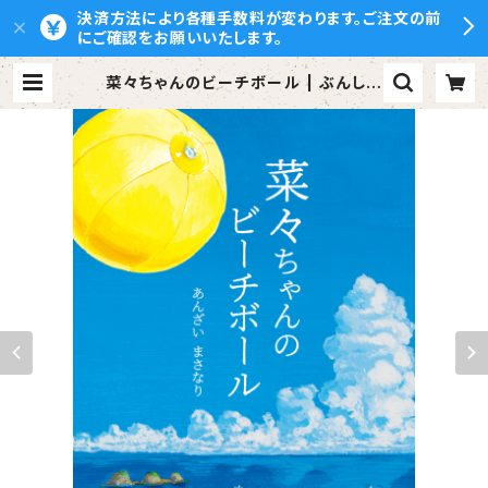
決済方法により各種手数料が変わります。ご注文の前
にご確認をお願いいたします。
菜々ちゃんのビーチボール | ぶんしん
出版（株式会社文伸）