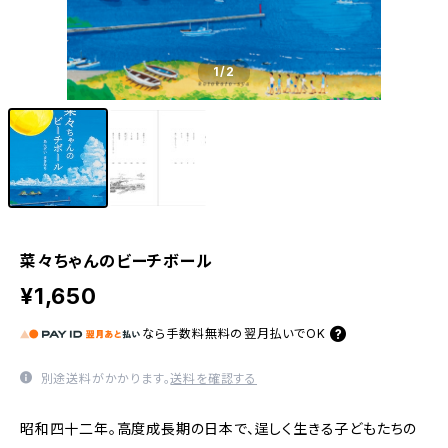
1
/2
菜々ちゃんのビーチボール
¥1,650
なら
手数料無料の
翌月払いでOK
別途送料がかかります。
送料を確認する
昭和四十二年。高度成長期の日本で、逞しく生きる子どもたちの