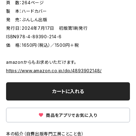
頁 数：264ページ
製 本：ハードカバー
発 売：ぶんしん出版
発行日：2024年7月17日 初版第1刷発行
ISBN978-4-89390-214-6
価 格：1650円（税込）／1500円＋税
amazonからもお求めいただけます。
https://www.amazon.co.jp/dp/4893902148/
カートに入れる
商品をアプリでお気に入り
本の紹介（自費出版専門工房ことこと舎）