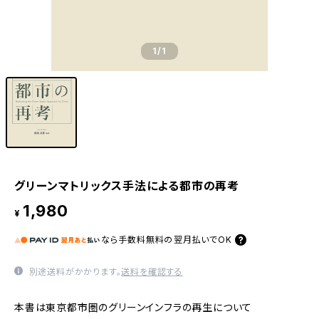
1
/1
グリーンマトリックス手法による都市の再考
1,980
¥
なら
手数料無料の
翌月払いでOK
別途送料がかかります。
送料を確認する
本書は東京都市圏のグリーンインフラの再生について